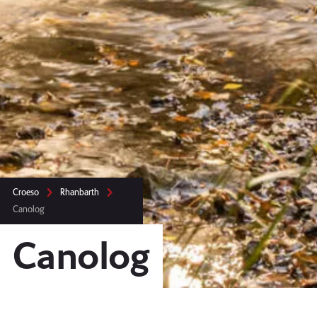
Croeso
Rhanbarth
Canolog
Canolog